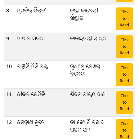
8
ସ୍ମ୍ତିର ଶିଉଳୀ
କୃଷ୍ଣା କାବେରୀ
Click
ଖଣ୍ଡାଇ
to
Read
9
ମାଆର ମମତା
କାଜଲମୟୀ ରାଉତ
Click
to
Read
10
ପାଞ୍ଚଟି ମିନି ଗଳ୍ପ
ସୁଧାଂଶୁ ଶେଖର
Click
ଦ୍ବିବେଦୀ
to
Read
11
ଜୀବନ ଯେମିତି
ଶିବନାରାୟଣ ଦାସ
Click
to
Read
12
ଜଗନ୍ନାଥ ତୁମେ
ଡା ଜ୍ୟୋତି ପ୍ରସାଦ
Click
ପଟ୍ଟନାୟକ
to
Read