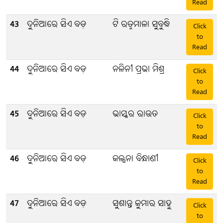
Read
43
ଦୁନିଆରେ ସିଏ ବଡ଼
ଟି ରତ୍ନମାଳା ସୁବୁଦ୍ଧି
Click
to
Read
44
ଦୁନିଆରେ ସିଏ ବଡ଼
ନଳିନୀ ପ୍ରଭା ମିଶ୍ର
Click
to
Read
45
ଦୁନିଆରେ ସିଏ ବଡ଼
ଭାସ୍କର ରାଉତ
Click
to
Read
46
ଦୁନିଆରେ ସିଏ ବଡ଼
କଳ୍ପନା ବିନ୍ଧାଣୀ
Click
to
Read
47
ଦୁନିଆରେ ସିଏ ବଡ଼
ସୁଶାନ୍ତ କୁମାର ସାହୁ
Click
to