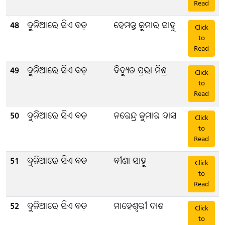
Read
48
ଦୁନିଆରେ ସିଏ ବଡ଼
ହେମନ୍ତ କୁମାର ସାହୁ
Click
to
Read
49
ଦୁନିଆରେ ସିଏ ବଡ଼
ବିଦ୍ୟୁତ ପ୍ରଭା ମିଶ୍ର
Click
to
Read
50
ଦୁନିଆରେ ସିଏ ବଡ଼
ନରେନ୍ଦ୍ର କୁମାର ଦାସ
Click
to
Read
51
ଦୁନିଆରେ ସିଏ ବଡ଼
ବୀଣା ସାହୁ
Click
to
Read
52
ଦୁନିଆରେ ସିଏ ବଡ଼
ମାହେଶ୍ବରୀ ଦାଶ
Click
to