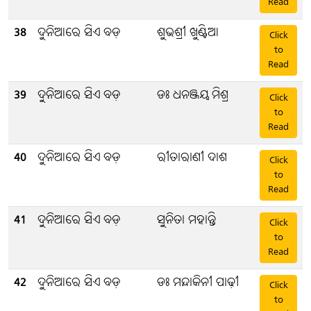
Read
38
ଦୁନିଆରେ ସିଏ ବଡ଼
ଶୁଭଶ୍ରୀ ଖୁଣ୍ଟିଆ
Click
to
Read
39
ଦୁନିଆରେ ସିଏ ବଡ଼
ଡଃ ଧନଞ୍ଜୟ ମିଶ୍ର
Click
to
Read
40
ଦୁନିଆରେ ସିଏ ବଡ଼
ରୀତାରାଣୀ ଦାଶ
Click
to
Read
41
ଦୁନିଆରେ ସିଏ ବଡ଼
ସୁନିତା ମହାନ୍ତି
Click
to
Read
42
ଦୁନିଆରେ ସିଏ ବଡ଼
ଡଃ ମନ୍ଦାକିନୀ ପାଢ଼ୀ
Click
to