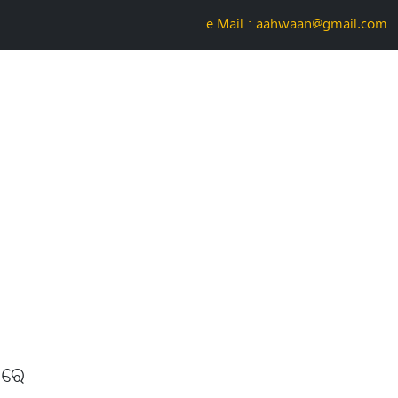
e-Mail : aahwaan@gmail.com
ଅରେ