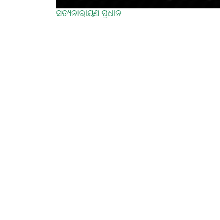
ସତ୍ୟନାରାୟଣ ପ୍ରଧାନ