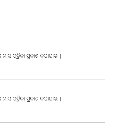
 ମାସ ପତ୍ରିକା ପ୍ରକାଶ କରାଯାଉ |
 ମାସ ପତ୍ରିକା ପ୍ରକାଶ କରାଯାଉ |