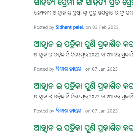
ସାହିତ୍ୟ ପ୍ରେମୀ ଙ୍କ ସାହିତ୍ୟ ପ୍ରତି 
ଧନ୍ୟବାଦ ଆହ୍ବାନ ର ସ୍ରଷ୍ଟା ଙ୍କୁ ପ୍ରଭୁ ଜଗନ୍ନାଥ ତାଙ୍କୁ ଭ
Posted by
Sidhant palei
, on 03 Feb 2023
ଆହ୍ୱାନ ଇ ପତ୍ରିକା ପୁଣି ପ୍ରକାଶିତ କ
ଆହ୍ୱାନ ଇ ପତ୍ରିକାଟି ଡିସେମ୍ବର-2022 ସଂଖ୍ୟାରେ ପ୍ର
Posted by
ବିକାଶ ନାୟକ
, on 07 Jan 2023
ଆହ୍ୱାନ ଇ ପତ୍ରିକା ପୁଣି ପ୍ରକାଶିତ କ
ଆହ୍ୱାନ ଇ ପତ୍ରିକାଟି ଡିସେମ୍ବର-2022 ସଂଖ୍ୟାରେ ପ୍ର
Posted by
ବିକାଶ ନାୟକ
, on 07 Jan 2023
ଆହ୍ୱାନ ଇ ପତ୍ରିକା ପୁଣି ପ୍ରକାଶିତ କ