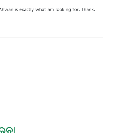
. Ahwan is exactly what am looking for. Thank.
ଇବା