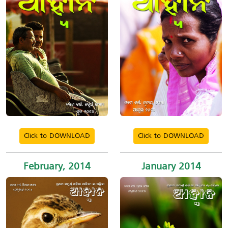
Click to DOWNLOAD
Click to DOWNLOAD
February, 2014
January 2014