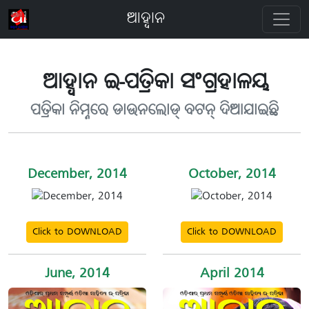
ଆହ୍ବାନ
ଆହ୍ବାନ ଇ-ପତ୍ରିକା ସଂଗ୍ରହାଳୟ
ପତ୍ରିକା ନିମ୍ନରେ ଡାଉନଲୋଡ୍ ବଟନ୍ ଦିଆଯାଇଛି
December, 2014
October, 2014
Click to DOWNLOAD
Click to DOWNLOAD
June, 2014
April 2014