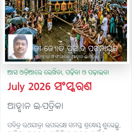
ଆସ ଓଡ଼ିଆରେ ଲେଖିବା, ପଢ଼ିବା ଓ ପଢ଼ାଇବା
July 2026 ସଂସ୍କରଣ
ଆହ୍ବାନ ଇ-ପତ୍ରିକା
ପବିତ୍ର ରଥଯାତ୍ରା ଉପଲକ୍ଷେ ସମସ୍ତ ଶ୍ରଦ୍ଧେୟ ଶୁଭେଚ୍ଛୁ,