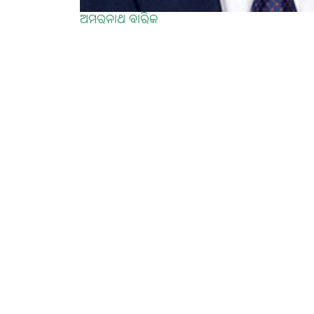
ଅମରନାଥ ବାରିକ