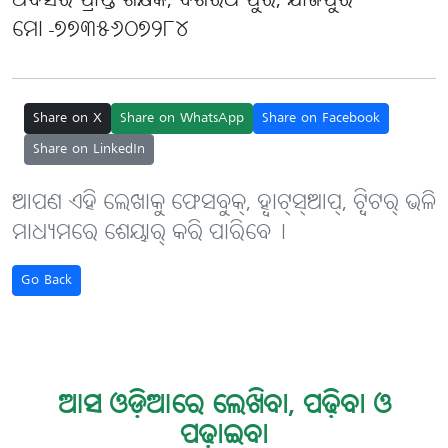
ଅବସର ପ୍ରାପ୍ତ ଶିକ୍ଷକ, ଦଶରଥ ପୁର, ଯାଜପୁର
ମୋ -୭୭୩୫୬୦୭୨୮୪
Share on X
Share on WhatsApp
Share on Facebook
Share on LinkedIn
ଆପଣ ଏହି ଲେଖାକୁ ଫେସବୁକ୍, ହ୍ବାଟ୍‌ସ୍‌ଆପ୍, ଟ୍ବିଟର୍ ଭଳି
ମାଧ୍ୟମରେ ଶେୟାର୍ କରି ପାରିବେ୤
Go Back
ଆସ ଓଡ଼ିଆରେ ଲେଖିବା, ପଢ଼ିବା ଓ
ପଢ଼ାଇବା