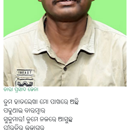
ତାରା ପ୍ରସାଦ ଜେନା
ତୁମ ହାତଲେଖା ମୋ ପାଖରେ ଅଛି
ପଢୁଥାଇ ବାରମ୍ବାର
ସୁକୁମାରୀ ତୁମେ ନଜରେ ଆସୁଛ
ପୀରତିର ଉଜାଗର