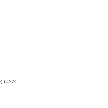
ରେ କେବେ,