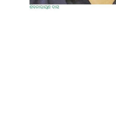
ଶିବନାରାୟଣ ଦାସ